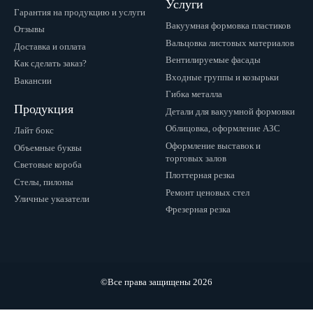
Услуги
Гарантия на продукцию и услуги
Вакуумная формовка пластиков
Отзывы
Вальцовка листовых материалов
Доставка и оплата
Вентилируемые фасады
Как сделать заказ?
Входные группы и козырьки
Вакансии
Гибка металла
Продукция
Детали для вакуумной формовки
Облицовка, оформление АЗС
Лайт бокс
Оформление выставок и
Объемные буквы
торговых залов
Световые короба
Плоттерная резка
Стелы, пилоны
Ремонт ценовых стел
Уличные указатели
Фрезерная резка
©Все права защищены 2026